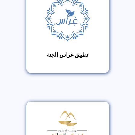
تطبيق غراس الجنة