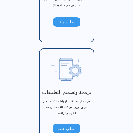
، نحن في دوزو نقدمه لك.
اطلب هـنـا
واكب
برمجة وتصميم التطبيقات
في مجال تطبيقات الهواتف الذكية يتميز
فريق دوزو بمواكبته للغات البرمجة
القوية والرائدة.
اطلب هـنـا