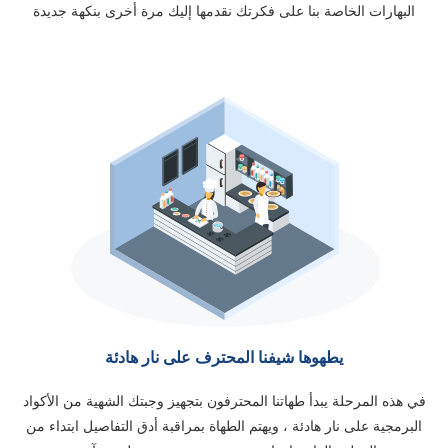
البهارات الخاصة بنا على فكرتك نقدمها إليك مرة أخرى بنكهة جديدة
يطهوها شيفنا المحترف على نار هادئة
في هذه المرحلة يبدأ طهاتنا المحترفون بتجهيز وجبتك الشهية من الأكواد
البرمجية على نار هادئة ، ويهتم الطهاة بمراقبة أدق التفاصيل ابتداء من