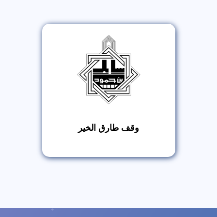
وقف طارق الخير