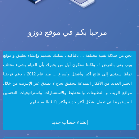
مرحبا بكم في موقع دوزو
نحن من سلالة تقنية مختلفة … بالتأكيد ، يمكنك تصميم وإنشاء تطبيق و موقع
ويب يفي بالغرض ! ، ولكننا سنكون أول من يخبرك بأن القيام بشيء مختلف
تمامًا سيؤدي إلى نتائج أكبر وأفضل وأسرع ... منذ عام 2012 ، دعم فريقنا
الخبير العديد من الأفكار المبدعة لتحقيق نجاح لا يصدق عبر الإنترنت من خلال
مواقع الويب و التطبيقات والتخطيط والاستشارات واستراتيجيات التحسين
المستمرة التي تعمل بشكل أكثر جدية وأكثر ذكاءً بالنسبة لهم.
إنشاء حساب جديد