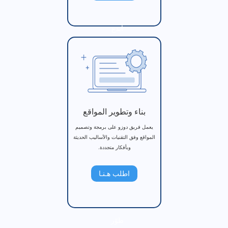
أبدع
بناء وتطوير المواقع
يعمل فريق دوزو على برمجة وتصميم
المواقع وفق التقنيات والأساليب الحديثة
وبأفكار متجددة.
اطلب هـنـا
طوّر