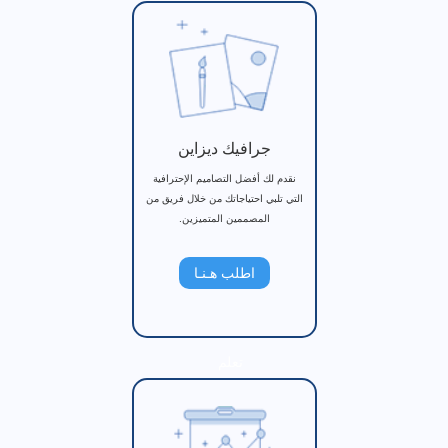
جرافيك ديزاين
نقدم لك أفضل التصاميم الإحترافية
التي تلبي احتياجاتك من خلال فريق من
المصممين المتميزين.
اطلب هـنـا
تعلم