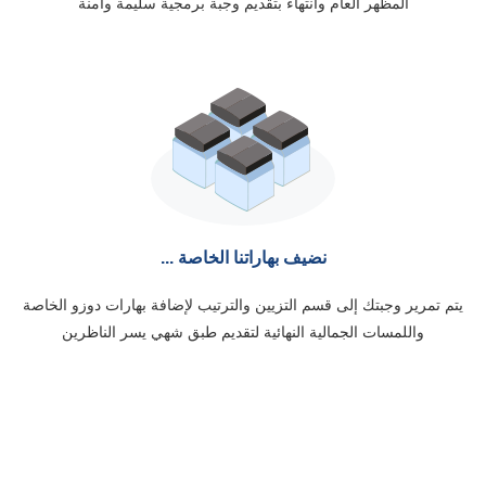
المظهر العام وانتهاء بتقديم وجبة برمجية سليمة وآمنة
نضيف بهاراتنا الخاصة ...
يتم تمرير وجبتك إلى قسم التزيين والترتيب لإضافة بهارات دوزو الخاصة
واللمسات الجمالية النهائية لتقديم طبق شهي يسر الناظرين