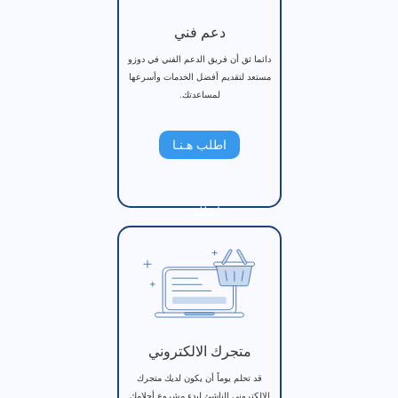
دعم فني
دائما ثق أن فريق الدعم الفني في دوزو
مستعد لتقديم أفضل الخدمات وأسرعها
لمساعدتك.
اطلب هـنـا
انطلق
متجرك الالكتروني
قد تحلم يوماً أن يكون لديك متجرك
الإلكتروني الناشئ لبدء مشروع أحلامك