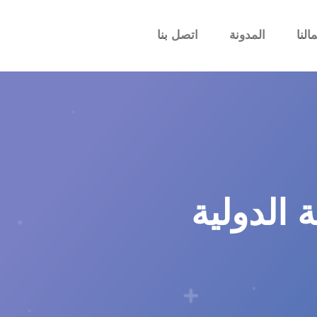
النا
المدونة
اتصل بنا
 الدولية